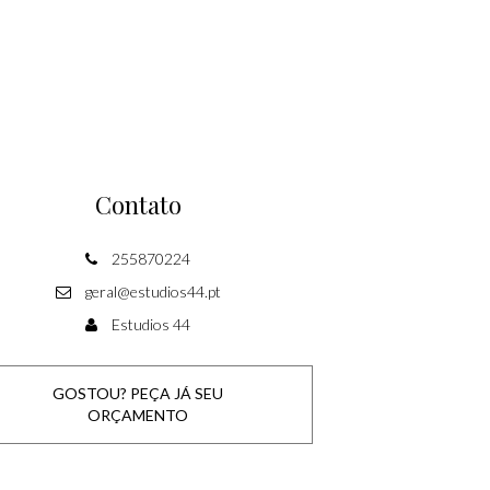
Contato
255870224
geral@estudios44.pt
Estudios 44
GOSTOU? PEÇA JÁ SEU
ORÇAMENTO