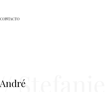
CONTACTO
/ Stefanie
 André