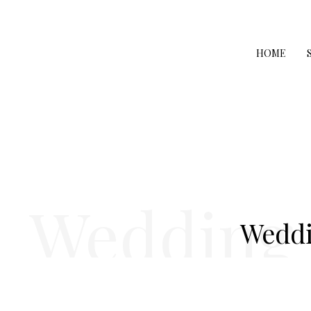
HOME
Wedding /
Weddi